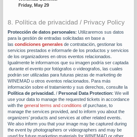
Friday, May 29
8. Política de privacidad / Privacy Policy
Protección de datos personales:
Utilizaremos
sus datos
para la gestión de entradas solicitadas en base a
las
condiciones generales
de contratación, gestionar los
servicios prestados e informarle de los productos y servicios
de los organizadores
en otros eventos relacionados
.
Igualmente le informamos que su imagen podría ser captada
durante el evento por fotógrafos o videografos, las cuales
podrán ser utilizadas para futuras piezas de marketing de
WINEMAD u otros eventos relacionados
. Para más
información sobre el tratamiento y sus derechos, consulte
la
Política de privacidad.
/
Personal Data Protection:
We will
use your data to manage the requested tickets in accordance
with the
general terms and conditions
of purchase, to
manage the services provided, and to inform you about the
organizers’ products and services at other related events.
We also inform you that your image may be captured during
the event by photographers or videographers and may be
used for future marketing materials for WINEMAD or other