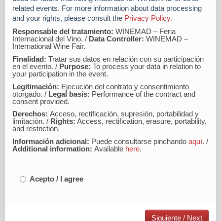
related events. For more information about data processing
and your rights, please consult the
Privacy Policy.
Responsable del tratamiento:
WINEMAD – Feria
Internacional del Vino. /
Data Controller:
WINEMAD –
International Wine Fair.
Finalidad:
Tratar sus datos en relación con su participación
en el evento. /
Purpose:
To process your data in relation to
your participation in the event.
Legitimación:
Ejecución del contrato y consentimiento
otorgado. /
Legal basis:
Performance of the contract and
consent provided.
Derechos:
Acceso, rectificación, supresión, portabilidad y
limitación. /
Rights:
Access, rectification, erasure, portability,
and restriction.
Información adicional:
Puede consultarse pinchando
aquí
. /
Additional information:
Available
here
.
Acepto / I agree
Siguiente / Next